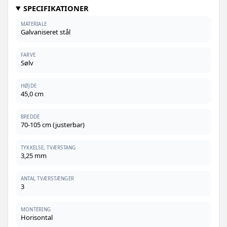
SPECIFIKATIONER
MATERIALE
Galvaniseret stål
FARVE
Sølv
HØJDE
45,0 cm
BREDDE
70-105 cm (justerbar)
TYKKELSE, TVÆRSTANG
3,25 mm
ANTAL TVÆRSTÆNGER
3
MONTERING
Horisontal