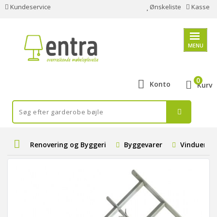
Kundeservice
Ønskeliste
Kasse
MENU
0
Konto
Kurv
Renovering og Byggeri
Byggevarer
Vinduer