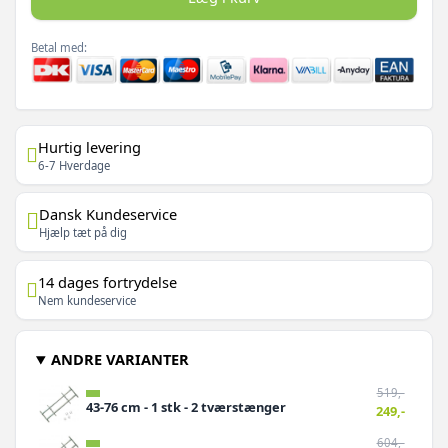
Betal med:
Hurtig levering
6-7 Hverdage
Dansk Kundeservice
Hjælp tæt på dig
14 dages fortrydelse
Nem kundeservice
ANDRE VARIANTER
519,-
43-76 cm - 1 stk - 2 tværstænger
249,-
604,-