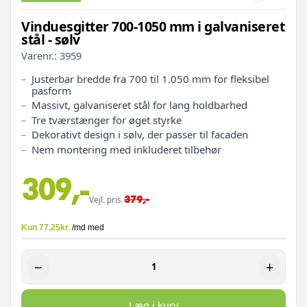
Vinduesgitter 700-1050 mm i galvaniseret
stål - sølv
Varenr.:
3959
Justerbar bredde fra 700 til 1.050 mm for fleksibel
pasform
Massivt, galvaniseret stål for lang holdbarhed
Tre tværstænger for øget styrke
Dekorativt design i sølv, der passer til facaden
Nem montering med inkluderet tilbehør
309,-
379,-
Vejl. pris
−
+
Læg i kurv