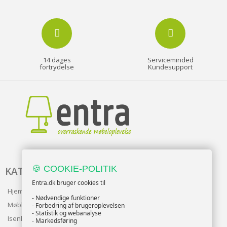
14 dages
Serviceminded
fortrydelse
Kundesupport
🍪 COOKIE-POLITIK
KATALOG
Entra.dk bruger cookies til
Hjem & Have
- Nødvendige funktioner
Møbler
- Forbedring af brugeroplevelsen
- Statistik og webanalyse
Isenkram
- Markedsføring