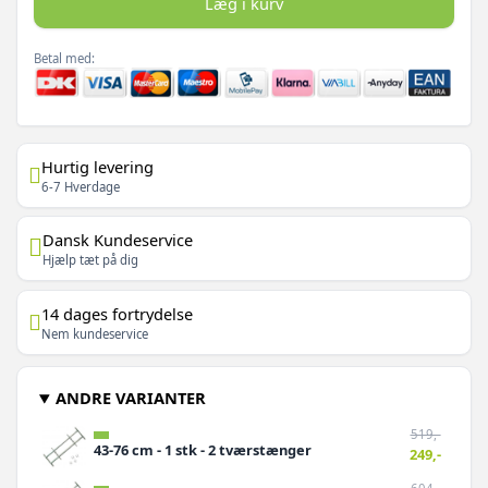
Læg i kurv
Betal med:
Hurtig levering
6-7 Hverdage
Dansk Kundeservice
Hjælp tæt på dig
14 dages fortrydelse
Nem kundeservice
ANDRE VARIANTER
519,-
43-76 cm - 1 stk - 2 tværstænger
249,-