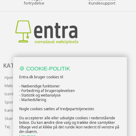
fortrydelse
Kundesupport
KATALOG
🍪 COOKIE-POLITIK
Entra.dk bruger cookies til
Hjem & Have
Møbler
- Nødvendige funktioner
- Forbedring af brugeroplevelsen
Isenkram
- Statistik og webanalyse
- Markedsføring
Sport
Nogle cookies sættes af tredjepartstjenester.
Kæledyr
Du accepterer alle eller udvalgte cookies i nedenstående
Skønhed
bokse. Du kan ændre dine valg og trække dine samtykker
Tøj
tilbage ved at klikke på det runde ikon nederst til venstre på
din skærm.