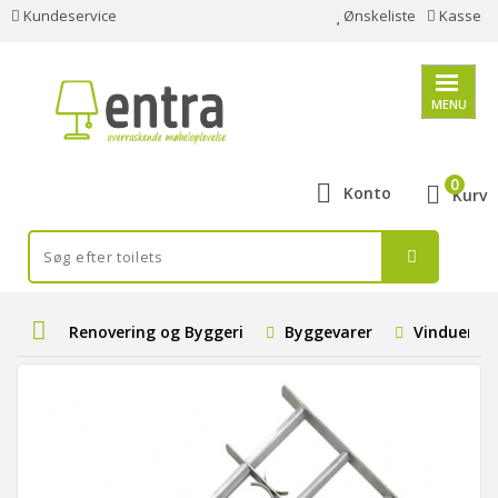
Kundeservice
Ønskeliste
Kasse
MENU
0
Konto
Kurv
Renovering og Byggeri
Byggevarer
Vinduer