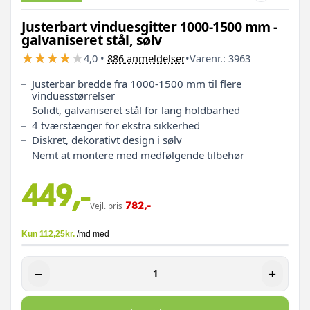
Justerbart vinduesgitter 1000-1500 mm -
galvaniseret stål, sølv
★
★
★
★
★
★
★
★
★
★
4,0
•
886
anmeldelser
•
Varenr.:
3963
Justerbar bredde fra 1000-1500 mm til flere
vinduesstørrelser
Solidt, galvaniseret stål for lang holdbarhed
4 tværstænger for ekstra sikkerhed
Diskret, dekorativt design i sølv
Nemt at montere med medfølgende tilbehør
449,-
782,-
Vejl. pris
−
+