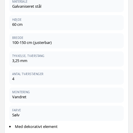
MATERIALE
Galvaniseret stål
HØJDE
60 cm
BREDDE
100-150 cm (justerbar)
TYKKELSE, TVÆRSTANG
3,25 mm
ANTAL TVÆRSTÆNGER
4
MONTERING
Vandret
FARVE
Sølv
Med dekorativt element