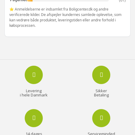
⭐ Anmeldelserne er indsamlet fra Boligcenter.dk og andre
verificerede kilder. De afspejler kundernes samlede oplevelse, som
kan vedrøre både produktet, leveringstiden eller andre forhold i
købsprocessen.
Levering
Sikker
i hele Danmark
Betaling
14 dages
Serviceminded