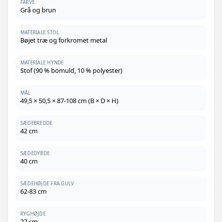
FARVE
Grå og brun
MATERIALE STOL
Bøjet træ og forkromet metal
MATERIALE HYNDE
Stof (90 % bomuld, 10 % polyester)
MÅL
49,5 × 50,5 × 87-108 cm (B × D × H)
SÆDEBREDDE
42 cm
SÆDEDYBDE
40 cm
SÆDEHØJDE FRA GULV
62-83 cm
RYGHØJDE
27 cm