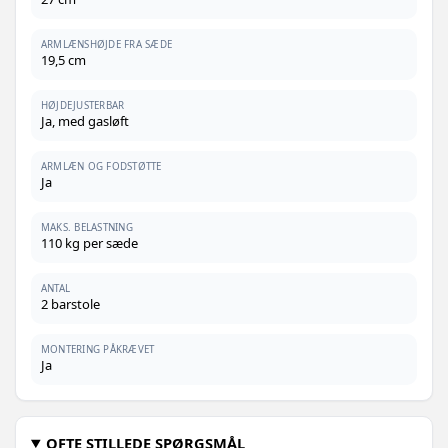
ARMLÆNSHØJDE FRA SÆDE
19,5 cm
HØJDEJUSTERBAR
Ja, med gasløft
ARMLÆN OG FODSTØTTE
Ja
MAKS. BELASTNING
110 kg per sæde
ANTAL
2 barstole
MONTERING PÅKRÆVET
Ja
OFTE STILLEDE SPØRGSMÅL