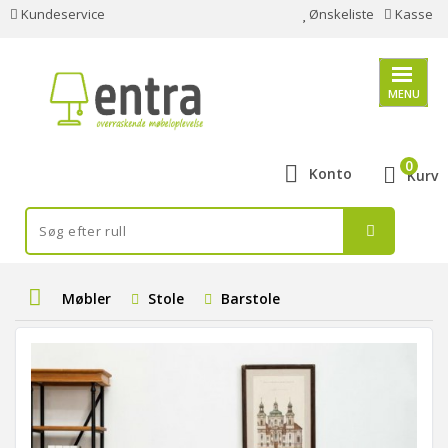
Kundeservice
Ønskeliste
Kasse
MENU
0
Konto
Kurv
Møbler
Stole
Barstole