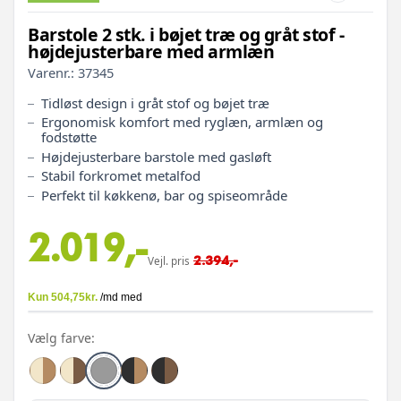
Barstole 2 stk. i bøjet træ og gråt stof -
højdejusterbare med armlæn
Varenr.:
37345
Tidløst design i gråt stof og bøjet træ
Ergonomisk komfort med ryglæn, armlæn og
fodstøtte
Højdejusterbare barstole med gasløft
Stabil forkromet metalfod
Perfekt til køkkenø, bar og spiseområde
2.019,-
2.394,-
Vejl. pris
Vælg farve: