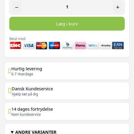
−
+
Læg i kurv
Betal med:
Hurtig levering
6-7 Hverdage
Dansk Kundeservice
Hjælp tæt på dig
14 dages fortrydelse
Nem kundeservice
ANDRE VARIANTER