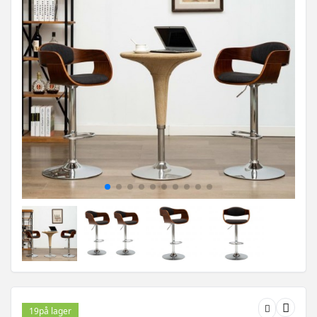
19
på lager