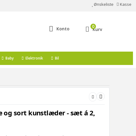
Ønskeliste
Kasse
0
Konto
Kurv
Baby
Elektronik
Bil
æ og sort kunstlæder - sæt á 2,