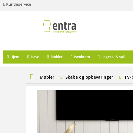
Kundeservice
Hjem
Have
Møbler
Isenkram
Legetøj & spil
Møbler
Skabe og opbevaringer
TV-