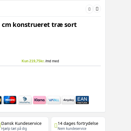
 cm konstrueret træ sort
Dansk Kundeservice
14 dages fortrydelse
Hjælp tæt på dig
Nem kundeservice