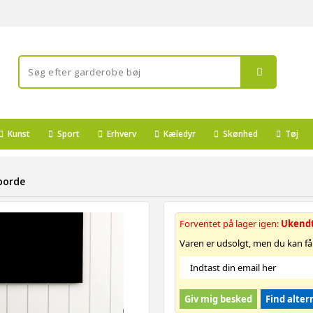
Kunst
Sport
Erhverv
Kæledyr
Skønhed
Tøj
borde
Forventet på lager igen:
Ukend
Varen er udsolgt, men du kan få
Giv mig besked
Find alter