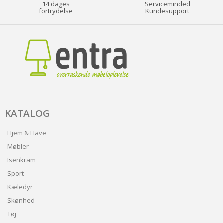
14 dages
Serviceminded
fortrydelse
Kundesupport
KATALOG
Hjem & Have
Møbler
Isenkram
Sport
Kæledyr
Skønhed
Tøj