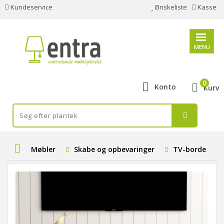
Kundeservice
Ønskeliste
Kasse
MENU
0
Konto
Kurv
Møbler
Skabe og opbevaringer
TV-borde