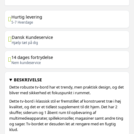
Hurtig levering
5-7 Hverdage
Dansk Kundeservice
Hjælp tæt på dig
14 dages fortrydelse
Nem kundeservice
BESKRIVELSE
Dette robuste tv-bord har et trendy, men praktisk design, og det
bliver med sikkerhed et fokuspunkt i rummet.
Dette tv-bord i klassisk stil er fremstillet af konstrueret træ i høj
kvalitet, og det er et tidløst supplement til dit hjem. Det har 2
skuffer, siderum og 1 åbent rum til opbevaring af
multimedieapparater, spillekonsoller, magasiner samt andre ting
og sager. Tv-bordet er desuden let at rengøre med en fugtig
klud.