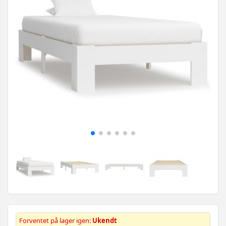
Forventet på lager igen:
Ukendt