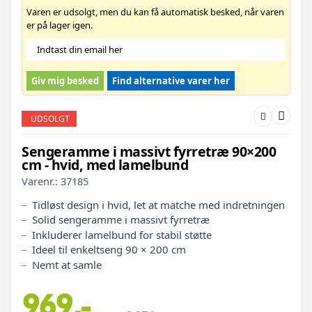
Varen er udsolgt, men du kan få automatisk besked, når varen
er på lager igen.
Giv mig besked
Find alternative varer her
UDSOLGT
Sengeramme i massivt fyrretræ 90×200
cm - hvid, med lamelbund
Varenr.:
37185
Tidløst design i hvid, let at matche med indretningen
Solid sengeramme i massivt fyrretræ
Inkluderer lamelbund for stabil støtte
Ideel til enkeltseng 90 × 200 cm
Nemt at samle
969,-