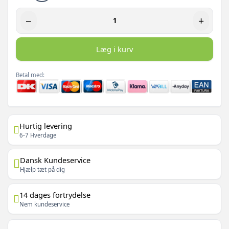
−
+
Læg i kurv
Betal med:
Hurtig levering
6-7 Hverdage
Dansk Kundeservice
Hjælp tæt på dig
14 dages fortrydelse
Nem kundeservice