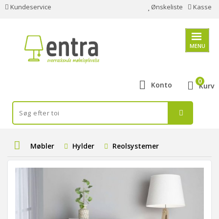
Kundeservice
Ønskeliste
Kasse
MENU
0
Konto
Kurv
Møbler
Hylder
Reolsystemer