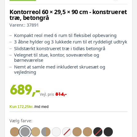
Kontorreol 60 × 29,5 × 90 cm - konstrueret
træ, betongrå
Varenr.:
37891
Kompakt reol med 6 rum til fleksibel opbevaring
3 åbne hylder og 3 lukkede rum til et ryddeligt udtryk
Slidstærkt konstrueret træ i tidløs betongrå
Velegnet til stue, kontor, soveværelse og
børneværelse
Nemt at samle med inkluderet skruesæt og
vejledning
689,-
814,-
Vejl. pris
Vælg farve: