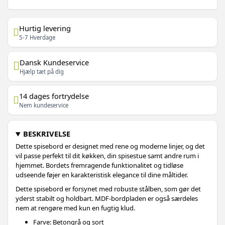
Hurtig levering
5-7 Hverdage
Dansk Kundeservice
Hjælp tæt på dig
14 dages fortrydelse
Nem kundeservice
BESKRIVELSE
Dette spisebord er designet med rene og moderne linjer, og det
vil passe perfekt til dit køkken, din spisestue samt andre rum i
hjemmet. Bordets fremragende funktionalitet og tidløse
udseende føjer en karakteristisk elegance til dine måltider.
Dette spisebord er forsynet med robuste stålben, som gør det
yderst stabilt og holdbart. MDF-bordpladen er også særdeles
nem at rengøre med kun en fugtig klud.
Farve: Betongrå og sort