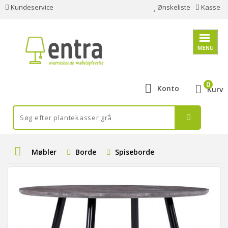
Kundeservice
Ønskeliste
Kasse
MENU
0
Konto
Kurv
Møbler
Borde
Spiseborde