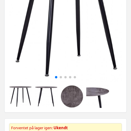
Forventet på lager igen:
Ukendt