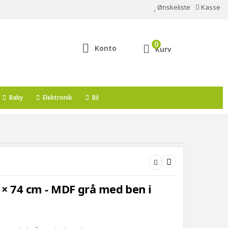
Ønskeliste
Kasse
0
Konto
Kurv
Baby
Elektronik
Bil
 × 74 cm - MDF grå med ben i