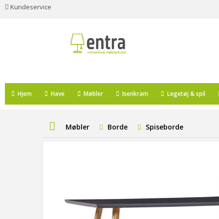
Kundeservice
Hjem
Have
Møbler
Isenkram
Legetøj & spil
Møbler
Borde
Spiseborde