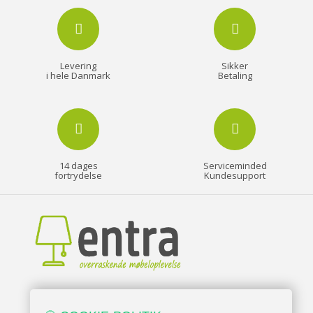
Levering
Sikker
i hele Danmark
Betaling
14 dages
Serviceminded
fortrydelse
Kundesupport