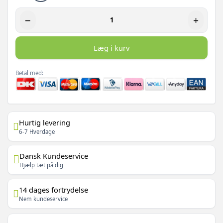
−
+
Læg i kurv
Betal med:
Hurtig levering
6-7 Hverdage
Dansk Kundeservice
Hjælp tæt på dig
14 dages fortrydelse
Nem kundeservice