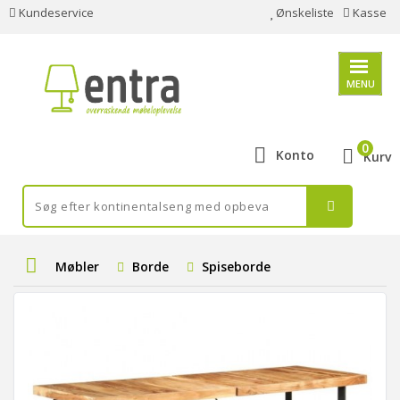
Kundeservice
Ønskeliste
Kasse
MENU
0
Konto
Kurv
Møbler
Borde
Spiseborde