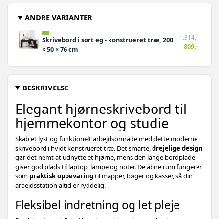
ANDRE VARIANTER
1.314,-
Skrivebord i sort eg - konstrueret træ, 200
809,-
× 50 × 76 cm
BESKRIVELSE
Elegant hjørneskrivebord til
hjemmekontor og studie
Skab et lyst og funktionelt arbejdsområde med dette moderne
skrivebord i hvidt konstrueret træ. Det smarte,
drejelige design
gør det nemt at udnytte et hjørne, mens den lange bordplade
giver god plads til laptop, lampe og noter. De åbne rum fungerer
som
praktisk opbevaring
til mapper, bøger og kasser, så din
arbejdsstation altid er ryddelig.
Fleksibel indretning og let pleje