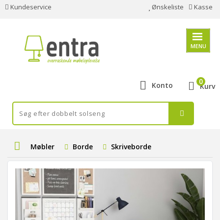
Kundeservice
Ønskeliste
Kasse
MENU
0
Konto
Kurv
Møbler
Borde
Skriveborde