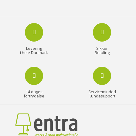
Levering
Sikker
i hele Danmark
Betaling
14 dages
Serviceminded
fortrydelse
Kundesupport