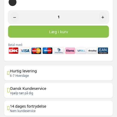
−
+
Læg i kurv
Betal med:
Hurtig levering
6-7 Hverdage
Dansk Kundeservice
Hjælp tæt på dig
14 dages fortrydelse
Nem kundeservice