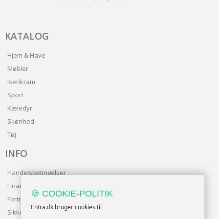
KATALOG
Hjem & Have
Møbler
Isenkram
Sport
Kæledyr
Skønhed
Tøj
INFO
Handelsbetingelser
Finansering
🍪 COOKIE-POLITIK
Fortrolighedspolitik
Entra.dk bruger cookies til
Sikker betaling