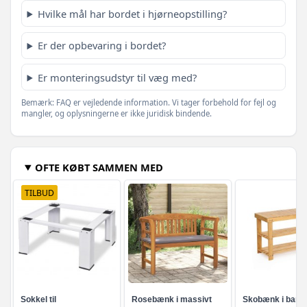
Hvilke mål har bordet i hjørneopstilling?
Er der opbevaring i bordet?
Er monteringsudstyr til væg med?
Bemærk: FAQ er vejledende information. Vi tager forbehold for fejl og
mangler, og oplysningerne er ikke juridisk bindende.
OFTE KØBT SAMMEN MED
TILBUD
Sokkel til
Rosebænk i massivt
Skobænk i bam