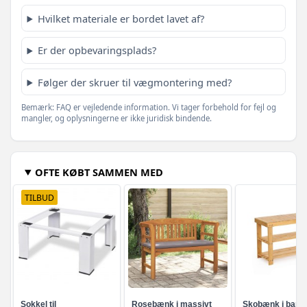
Hvilket materiale er bordet lavet af?
Er der opbevaringsplads?
Følger der skruer til vægmontering med?
Bemærk: FAQ er vejledende information. Vi tager forbehold for fejl og
mangler, og oplysningerne er ikke juridisk bindende.
OFTE KØBT SAMMEN MED
TILBUD
Sokkel til
Rosebænk i massivt
Skobænk i bam