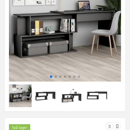
5
på lager