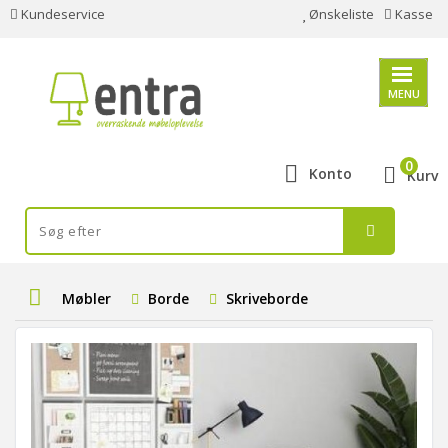
Kundeservice
Ønskeliste
Kasse
MENU
0
Konto
Kurv
Møbler
Borde
Skriveborde