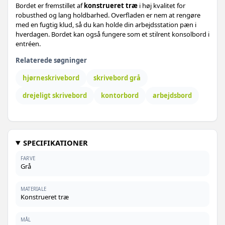
Bordet er fremstillet af
konstrueret træ
i høj kvalitet for
robusthed og lang holdbarhed. Overfladen er nem at rengøre
med en fugtig klud, så du kan holde din arbejdsstation pæn i
hverdagen. Bordet kan også fungere som et stilrent konsolbord i
entréen.
Relaterede søgninger
hjørneskrivebord
skrivebord grå
drejeligt skrivebord
kontorbord
arbejdsbord
SPECIFIKATIONER
FARVE
Grå
MATERIALE
Konstrueret træ
MÅL