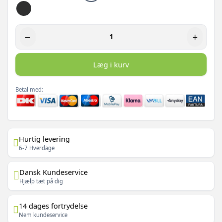
−
+
Læg i kurv
Betal med:
Hurtig levering
6-7 Hverdage
Dansk Kundeservice
Hjælp tæt på dig
14 dages fortrydelse
Nem kundeservice