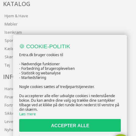
🍪 COOKIE-POLITIK
KATALOG
Entra.dk bruger cookies til
Hjem & Have
- Nødvendige funktioner
Møbler
- Forbedring af brugeroplevelsen
- Statistik og webanalyse
Isenkram
- Markedsføring
Sport
Nogle cookies sættes af tredjepartstjenester.
Kæledyr
Du accepterer alle eller udvalgte cookies i nedenstående
bokse. Du kan ændre dine valg og trække dine samtykker
Skønhed
tilbage ved at klikke på det runde ikon nederst til venstre på
Tøj
din skærm.
Læs mere
INFO
ACCEPTER ALLE
Handelsbetingelser