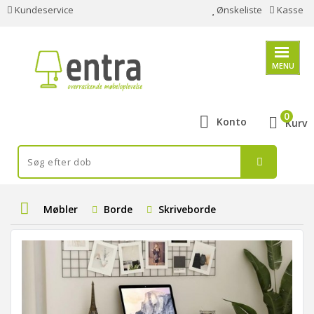
Kundeservice
Ønskeliste
Kasse
MENU
0
Konto
Kurv
Møbler
Borde
Skriveborde