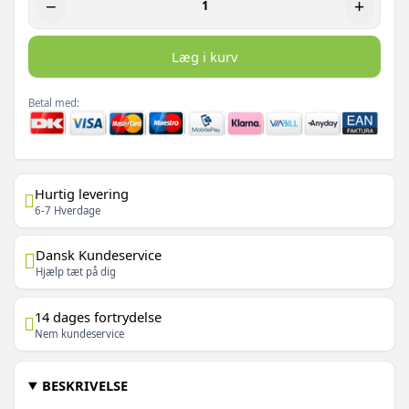
−
+
Læg i kurv
Betal med:
Hurtig levering
6-7 Hverdage
Dansk Kundeservice
Hjælp tæt på dig
14 dages fortrydelse
Nem kundeservice
BESKRIVELSE