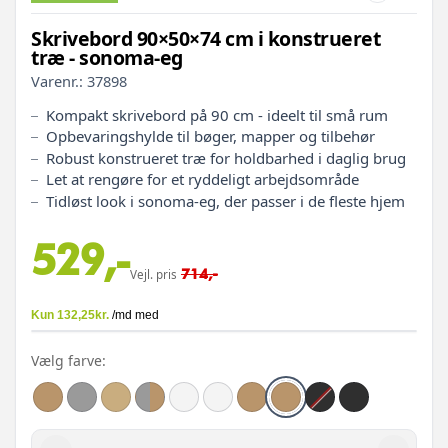
Skrivebord 90×50×74 cm i konstrueret
træ - sonoma-eg
Varenr.:
37898
Kompakt skrivebord på 90 cm - ideelt til små rum
Opbevaringshylde til bøger, mapper og tilbehør
Robust konstrueret træ for holdbarhed i daglig brug
Let at rengøre for et ryddeligt arbejdsområde
Tidløst look i sonoma-eg, der passer i de fleste hjem
529,-
714,-
Vejl. pris
Vælg farve: