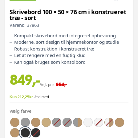
Skrivebord 100 × 50 × 76 cm i konstrueret
træ - sort
Varenr.:
37863
Kompakt skrivebord med integreret opbevaring
Moderne, sort design til hjemmekontor og studie
Robust konstruktion i konstrueret træ
Let at rengøre med en fugtig klud
Kan også bruges som konsolbord
849,-
854,-
Vejl. pris
Vælg farve: