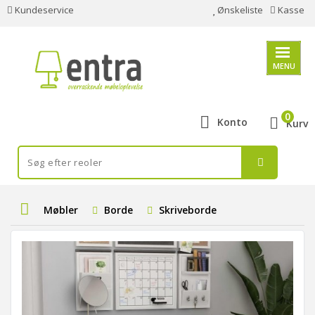
Kundeservice
Ønskeliste
Kasse
MENU
0
Konto
Kurv
Møbler
Borde
Skriveborde