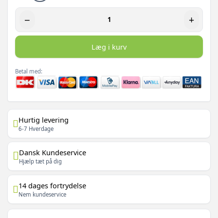
−
+
Læg i kurv
Betal med:
Hurtig levering
6-7 Hverdage
Dansk Kundeservice
Hjælp tæt på dig
14 dages fortrydelse
Nem kundeservice