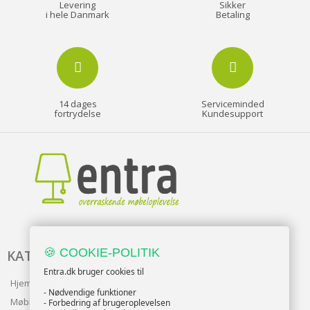
Levering
Sikker
i hele Danmark
Betaling
14 dages
Serviceminded
fortrydelse
Kundesupport
🍪 COOKIE-POLITIK
KATALOG
Entra.dk bruger cookies til
Hjem & Have
- Nødvendige funktioner
Møbler
- Forbedring af brugeroplevelsen