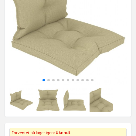
Forventet på lager igen:
Ukendt