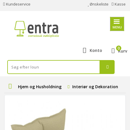
Kundeservice
Ønskeliste
Kasse
MENU
0
Konto
Kurv
Hjem og Husholdning
Interiør og Dekoration