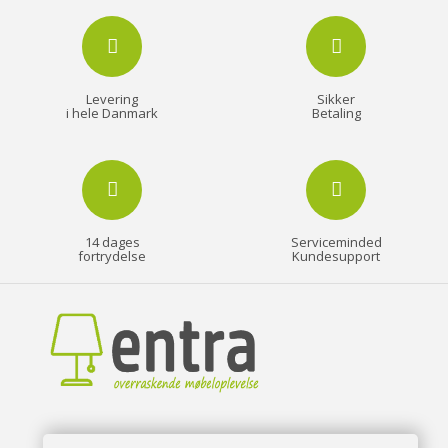
Levering
Sikker
i hele Danmark
Betaling
14 dages
Serviceminded
fortrydelse
Kundesupport