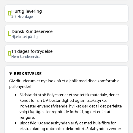
Hurtig levering
5-7 Hverdage
Dansk Kundeservice
Hjælp tæt på dig
14 dages fortrydelse
Nem kundeservice
BESKRIVELSE
Giv dit uderum et nyt look på et øjeblik med disse komfortable
pallehynder!
Slidstærkt stof: Polyester er et syntetisk materiale, der er
kendt for sin UV-bestandighed og sin trækstyrke.
Polyester er vandafvisende, hvilket gør det til det perfekte
valg i fugtige eller regnfulde forhold, og det er let at
rengøre.
Blødt fyld: Udendørshynden er fyldt med hule fibre for
ekstra blød og optimal siddekomfort. Sofahynden vender