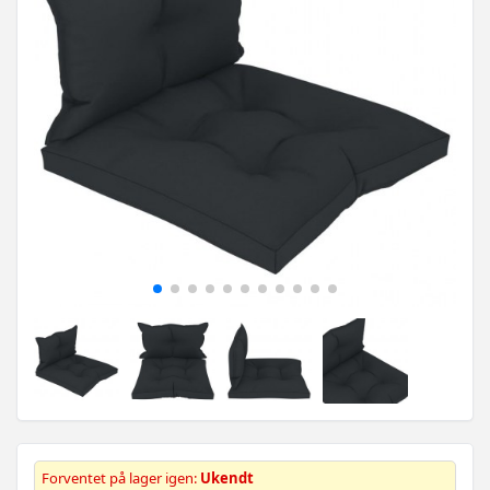
Forventet på lager igen:
Ukendt