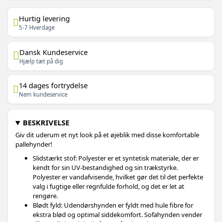
Hurtig levering
5-7 Hverdage
Dansk Kundeservice
Hjælp tæt på dig
14 dages fortrydelse
Nem kundeservice
BESKRIVELSE
Giv dit uderum et nyt look på et øjeblik med disse komfortable
pallehynder!
Slidstærkt stof: Polyester er et syntetisk materiale, der er
kendt for sin UV-bestandighed og sin trækstyrke.
Polyester er vandafvisende, hvilket gør det til det perfekte
valg i fugtige eller regnfulde forhold, og det er let at
rengøre.
Blødt fyld: Udendørshynden er fyldt med hule fibre for
ekstra blød og optimal siddekomfort. Sofahynden vender