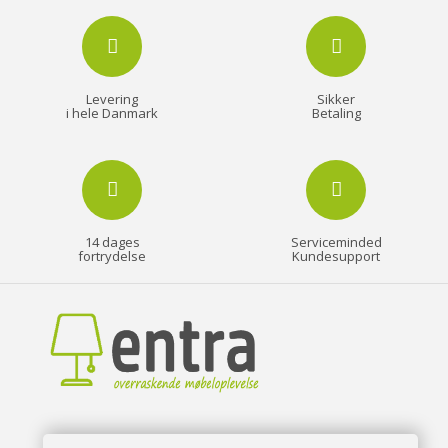
Levering
Sikker
i hele Danmark
Betaling
14 dages
Serviceminded
fortrydelse
Kundesupport