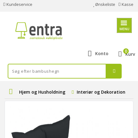
Kundeservice
Ønskeliste
Kasse
MENU
0
Konto
Kurv
Hjem og Husholdning
Interiør og Dekoration