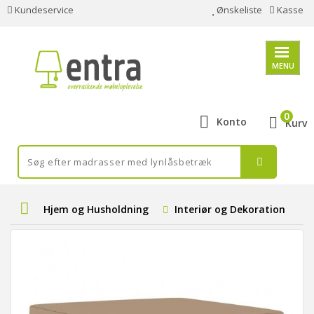
Kundeservice
Ønskeliste
Kasse
MENU
0
Konto
Kurv
Hjem og Husholdning
Interiør og Dekoration