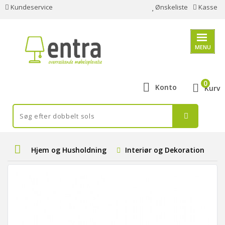
Kundeservice
Ønskeliste
Kasse
MENU
0
Konto
Kurv
Hjem og Husholdning
Interiør og Dekoration