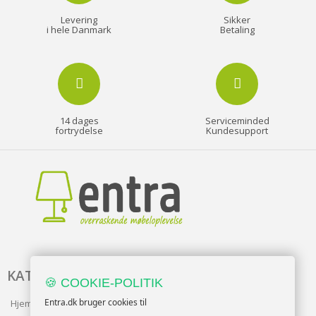
Levering
Sikker
i hele Danmark
Betaling
14 dages
Serviceminded
fortrydelse
Kundesupport
KATALOG
🍪 COOKIE-POLITIK
Entra.dk bruger cookies til
Hjem & Have