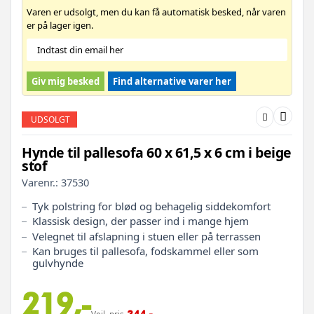
Varen er udsolgt, men du kan få automatisk besked, når varen
er på lager igen.
Giv mig besked
Find alternative varer her
UDSOLGT
Hynde til pallesofa 60 x 61,5 x 6 cm i beige
stof
Varenr.:
37530
Tyk polstring for blød og behagelig siddekomfort
Klassisk design, der passer ind i mange hjem
Velegnet til afslapning i stuen eller på terrassen
Kan bruges til pallesofa, fodskammel eller som
gulvhynde
219,-
344,-