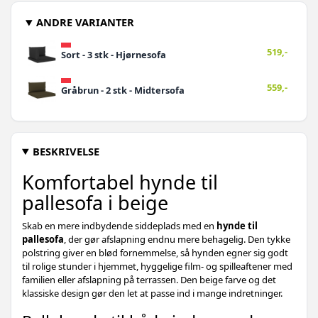
ANDRE VARIANTER
519,-
Sort - 3 stk - Hjørnesofa
559,-
Gråbrun - 2 stk - Midtersofa
BESKRIVELSE
Komfortabel hynde til
pallesofa i beige
Skab en mere indbydende siddeplads med en
hynde til
pallesofa
, der gør afslapning endnu mere behagelig. Den tykke
polstring giver en blød fornemmelse, så hynden egner sig godt
til rolige stunder i hjemmet, hyggelige film- og spilleaftener med
familien eller afslapning på terrassen. Den beige farve og det
klassiske design gør den let at passe ind i mange indretninger.