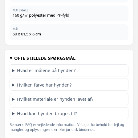
MATERIALE
160 g/㎡ polyester med PP-fyld
MÅL
60 x 61,5 x 6 cm
OFTE STILLEDE SPØRGSMÅL
Hvad er målene på hynden?
Hvilken farve har hynden?
Hvilket materiale er hynden lavet af?
Hvad kan hynden bruges til?
Bemærk: FAQ er vejledende information. Vi tager forbehold for fejl og
mangler, og oplysningerne er ikke juridisk bindende.