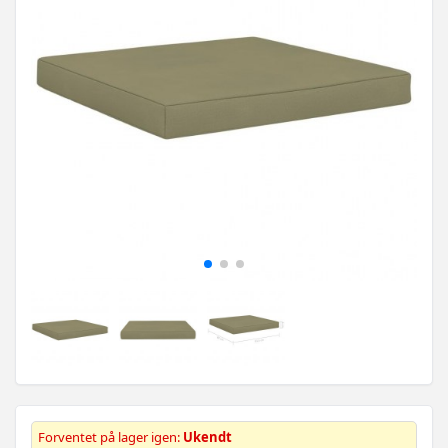
Forventet på lager igen:
Ukendt