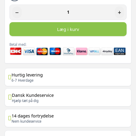
−
+
Læg i kurv
Betal med:
Hurtig levering
6-7 Hverdage
Dansk Kundeservice
Hjælp tæt på dig
14 dages fortrydelse
Nem kundeservice