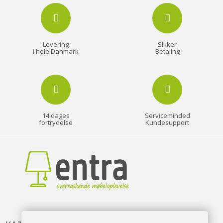
Levering
Sikker
i hele Danmark
Betaling
14 dages
Serviceminded
fortrydelse
Kundesupport