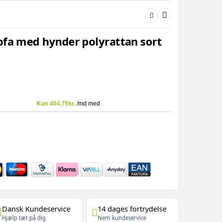
ofa med hynder polyrattan sort
Dansk Kundeservice
14 dages fortrydelse
Hjælp tæt på dig
Nem kundeservice