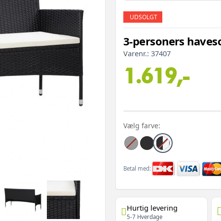
UDSOLGT
3-personers haves
Varenr.:
37407
1.619,-
Vælg farve:
Betal med:
Hurtig levering
5-7 Hverdage