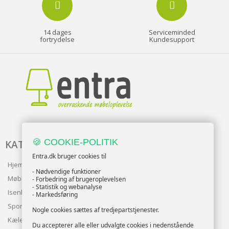
14 dages
Serviceminded
fortrydelse
Kundesupport
🍪 COOKIE-POLITIK
KATALOG
Entra.dk bruger cookies til
Hjem & Have
- Nødvendige funktioner
Møbler
- Forbedring af brugeroplevelsen
- Statistik og webanalyse
Isenkram
- Markedsføring
Sport
Nogle cookies sættes af tredjepartstjenester.
Kæledyr
Du accepterer alle eller udvalgte cookies i nedenstående