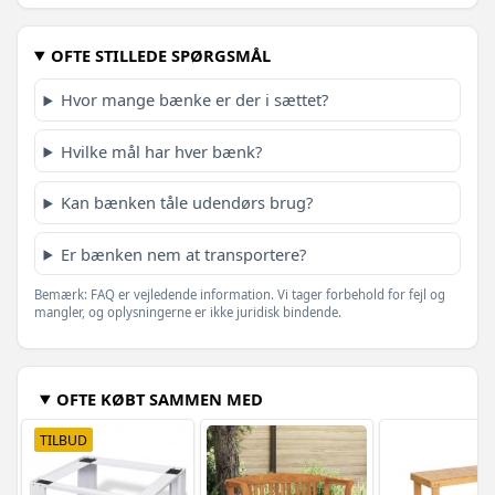
OFTE STILLEDE SPØRGSMÅL
Hvor mange bænke er der i sættet?
Hvilke mål har hver bænk?
Kan bænken tåle udendørs brug?
Er bænken nem at transportere?
Bemærk: FAQ er vejledende information. Vi tager forbehold for fejl og
mangler, og oplysningerne er ikke juridisk bindende.
OFTE KØBT SAMMEN MED
TILBUD