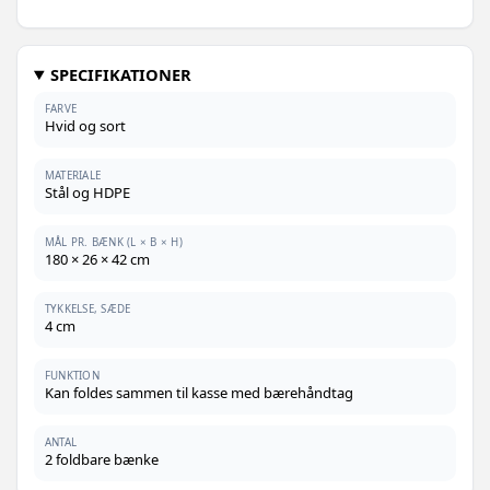
SPECIFIKATIONER
FARVE
Hvid og sort
MATERIALE
Stål og HDPE
MÅL PR. BÆNK (L × B × H)
180 × 26 × 42 cm
TYKKELSE, SÆDE
4 cm
FUNKTION
Kan foldes sammen til kasse med bærehåndtag
ANTAL
2 foldbare bænke