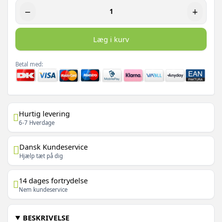
−
+
Læg i kurv
Betal med:
Hurtig levering
6-7 Hverdage
Dansk Kundeservice
Hjælp tæt på dig
14 dages fortrydelse
Nem kundeservice
BESKRIVELSE