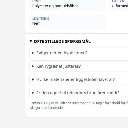
HYNDE
ARMLÆN
Polyester og bomuldsfiber
U‑forme
MONTERING
Nem
OFTE STILLEDE SPØRGSMÅL
Følger der en hynde med?
Kan ryglænet justeres?
Hvilke materialer er liggestolen lavet af?
Er den egnet til udendørs brug året rundt?
Bemærk: FAQ er vejledende information. Vi tager forbehold for f
ikke juridisk bindende.