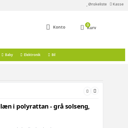
Ønskeliste
Kasse
0
Konto
Kurv
Baby
Elektronik
Bil
æn i polyrattan - grå solseng,