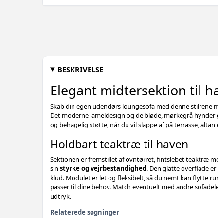
BESKRIVELSE
Elegant midtersektion til h
Skab din egen udendørs loungesofa med denne stilrene m
Det moderne lameldesign og de bløde, mørkegrå hynder 
og behagelig støtte, når du vil slappe af på terrasse, altan 
Holdbart teaktræ til haven
Sektionen er fremstillet af ovntørret, fintslebet teaktræ m
sin
styrke og vejrbestandighed
. Den glatte overflade er
klud. Modulet er let og fleksibelt, så du nemt kan flytte 
passer til dine behov. Match eventuelt med andre sofadele
udtryk.
Relaterede søgninger