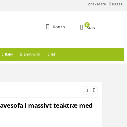
Ønskeliste
Kasse
0
Konto
Kurv
Baby
Elektronik
Bil
havesofa i massivt teaktræ med