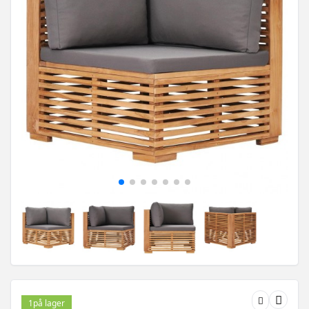
1
på lager