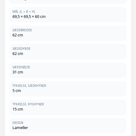
MÅL (L × B × H)
69,5 × 69,5 × 60 cm
SÆDEBREDDE
62 cm
SÆDEDYBDE
62 cm
SÆDEHØJDE
31 cm
TYKKELSE, SÆDEHYNDE
5 cm
TYKKELSE, RYGHYNDE
15 cm
DESIGN
Lameller