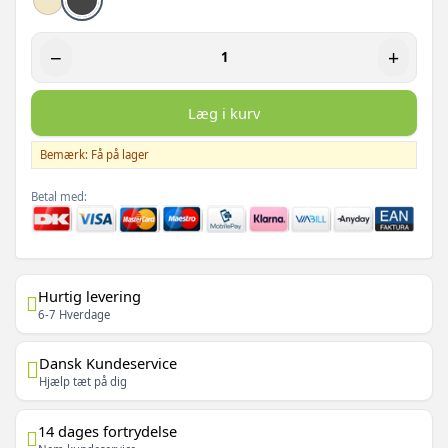
−
+
Læg i kurv
Bemærk: Få på lager
Betal med:
Hurtig levering
6-7 Hverdage
Dansk Kundeservice
Hjælp tæt på dig
14 dages fortrydelse