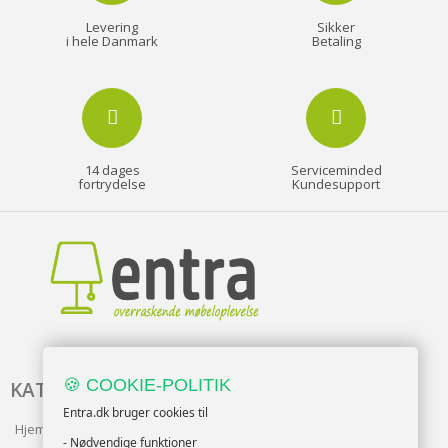
Levering
Sikker
i hele Danmark
Betaling
14 dages
Serviceminded
fortrydelse
Kundesupport
🍪 COOKIE-POLITIK
KATALOG
Entra.dk bruger cookies til
Hjem & Have
- Nødvendige funktioner