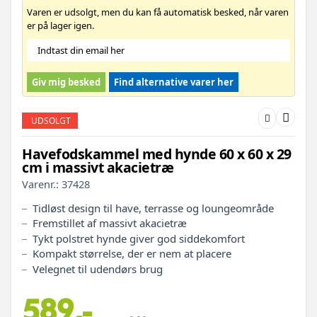
Varen er udsolgt, men du kan få automatisk besked, når varen
er på lager igen.
Giv mig besked
Find alternative varer her
UDSOLGT
Havefodskammel med hynde 60 x 60 x 29
cm i massivt akacietræ
Varenr.:
37428
Tidløst design til have, terrasse og loungeområde
Fremstillet af massivt akacietræ
Tykt polstret hynde giver god siddekomfort
Kompakt størrelse, der er nem at placere
Velegnet til udendørs brug
589,-