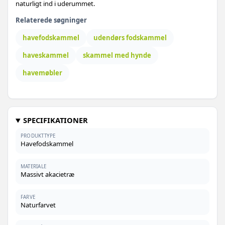
naturligt ind i uderummet.
Relaterede søgninger
havefodskammel
udendørs fodskammel
haveskammel
skammel med hynde
havemøbler
SPECIFIKATIONER
PRODUKTTYPE
Havefodskammel
MATERIALE
Massivt akacietræ
FARVE
Naturfarvet