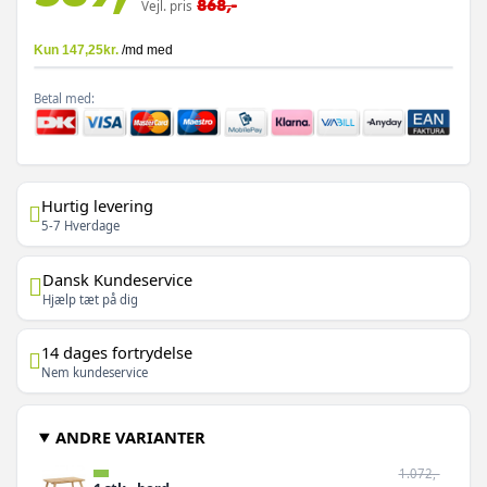
868,-
Vejl. pris
Betal med:
Hurtig levering
5-7 Hverdage
Dansk Kundeservice
Hjælp tæt på dig
14 dages fortrydelse
Nem kundeservice
ANDRE VARIANTER
1.072,-