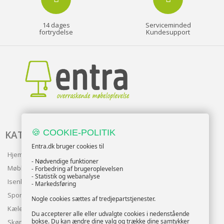
14 dages
Serviceminded
fortrydelse
Kundesupport
🍪 COOKIE-POLITIK
KATALOG
Entra.dk bruger cookies til
Hjem & Have
- Nødvendige funktioner
Møbler
- Forbedring af brugeroplevelsen
- Statistik og webanalyse
Isenkram
- Markedsføring
Sport
Nogle cookies sættes af tredjepartstjenester.
Kæledyr
Du accepterer alle eller udvalgte cookies i nedenstående
bokse. Du kan ændre dine valg og trække dine samtykker
Skønhed