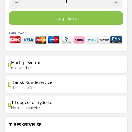
−
+
Læg i kurv
Betal med:
Hurtig levering
6-7 Hverdage
Dansk Kundeservice
Hjælp tæt på dig
14 dages fortrydelse
Nem kundeservice
BESKRIVELSE