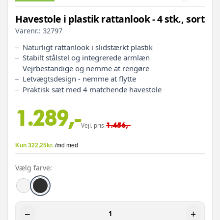
Havestole i plastik rattanlook - 4 stk., sort
Varenr.:
32797
Naturligt rattanlook i slidstærkt plastik
Stabilt stålstel og integrerede armlæn
Vejrbestandige og nemme at rengøre
Letvægtsdesign - nemme at flytte
Praktisk sæt med 4 matchende havestole
1.289,-
1.456,-
Vejl. pris
Vælg farve:
−
+