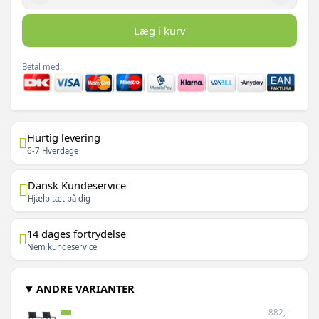
Læg i kurv
Betal med:
Hurtig levering
6-7 Hverdage
Dansk Kundeservice
Hjælp tæt på dig
14 dages fortrydelse
Nem kundeservice
ANDRE VARIANTER
882,-