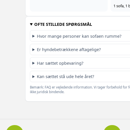
1 sofa, 1
OFTE STILLEDE SPØRGSMÅL
Hvor mange personer kan sofaen rumme?
Er hyndebetrækkene aftagelige?
Har sættet opbevaring?
Kan sættet stå ude hele året?
Bemærk: FAQ er vejledende information. Vi tager forbehold for f
ikke juridisk bindende.