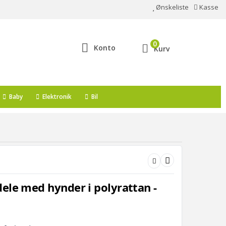
Ønskeliste
Kasse
0
Konto
Kurv
Baby
Elektronik
Bil
ele med hynder i polyrattan -