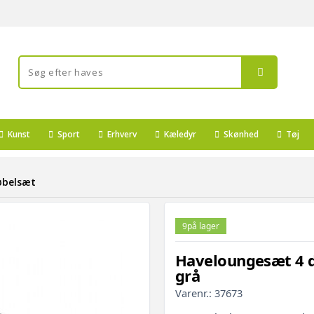
Kunst
Sport
Erhverv
Kæledyr
Skønhed
Tøj
belsæt
9
på lager
Haveloungesæt 4 d
grå
Varenr.:
37673