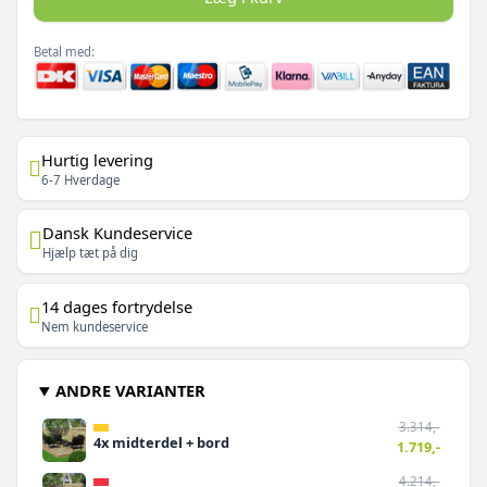
Betal med:
Hurtig levering
6-7 Hverdage
Dansk Kundeservice
Hjælp tæt på dig
14 dages fortrydelse
Nem kundeservice
ANDRE VARIANTER
3.314,-
4x midterdel + bord
1.719,-
4.214,-