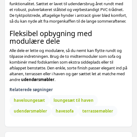
funktionalitet. Sættet er lavet til udendørsbrug året rundt med
et robust, pulverlakeret stålstel og vejrbestandigt PVC-trådnet.
De tyktpolstrede, aftagelige hynder i antracit giver blød komfort,
så du kan nyde alt fra morgenkaffen til de lange sommeraftener.
Fleksibel opbygning med
modulære dele
Alle dele er lette og modulære, så du nemt kan flytte rundt og
tilpasse indretningen. Brug de to midtermoduler som sofa og
kombinér med fodskamlen som ekstra siddeplads eller til
afslappet benstøtte. Den enkle, sorte finish passer elegant ind på
altanen, terrassen eller i haven og gør sættet let at matche med
andre
udendørsmøbler
.
Relaterede søgninger
haveloungesæt
loungesæt til haven
udendørsmøbler
havesofa
terrassemøbler