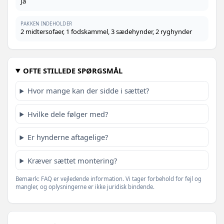
Ja
PAKKEN INDEHOLDER
2 midtersofaer, 1 fodskammel, 3 sædehynder, 2 ryghynder
OFTE STILLEDE SPØRGSMÅL
Hvor mange kan der sidde i sættet?
Hvilke dele følger med?
Er hynderne aftagelige?
Kræver sættet montering?
Bemærk: FAQ er vejledende information. Vi tager forbehold for fejl og
mangler, og oplysningerne er ikke juridisk bindende.