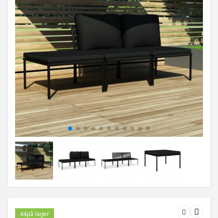
44
på lager