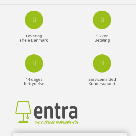
Levering
Sikker
i hele Danmark
Betaling
14 dages
Serviceminded
fortrydelse
Kundesupport