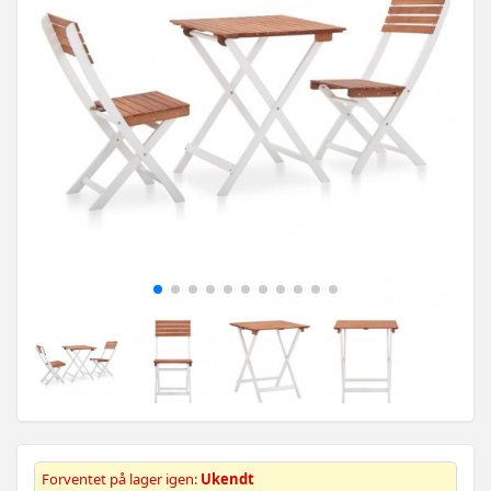
Forventet på lager igen:
Ukendt