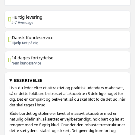
Hurtig levering
5-7 Hverdage
Dansk Kundeservice
Hjælp tæt på dig
14 dages fortrydelse
Nem kundeservice
BESKRIVELSE
Hvis du leder efter et attraktivt og praktisk udendørs møbelsæt,
så er dette foldbare bistrosæt af akacietræ i 3 dele lige noget for
dig. Det er kompakt og bekvemt, så du skal blot folde det ud, når
det skal tages i brug.
Både bordet og stolene er lavet af massivt akacietræ med en
naturlig oliefinish, så sættet er vejrbestandigt, holdbart og let at
rengøre med en fugtig klud. Grundet den robuste træstruktur er
dette sæt yderst stabilt og sikkert. Det giver dig komfort og