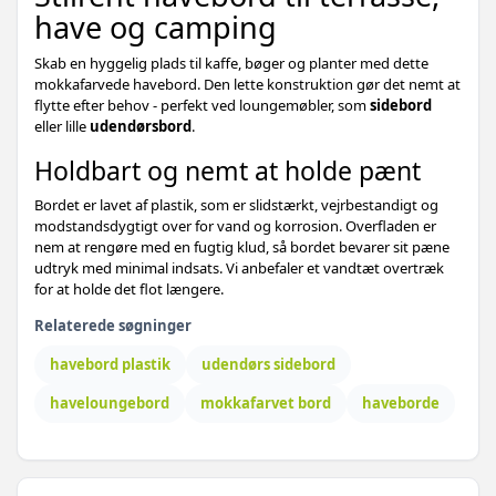
have og camping
Skab en hyggelig plads til kaffe, bøger og planter med dette
mokkafarvede havebord. Den lette konstruktion gør det nemt at
flytte efter behov - perfekt ved loungemøbler, som
sidebord
eller lille
udendørsbord
.
Holdbart og nemt at holde pænt
Bordet er lavet af plastik, som er slidstærkt, vejrbestandigt og
modstandsdygtigt over for vand og korrosion. Overfladen er
nem at rengøre med en fugtig klud, så bordet bevarer sit pæne
udtryk med minimal indsats. Vi anbefaler et vandtæt overtræk
for at holde det flot længere.
Relaterede søgninger
havebord plastik
udendørs sidebord
haveloungebord
mokkafarvet bord
haveborde