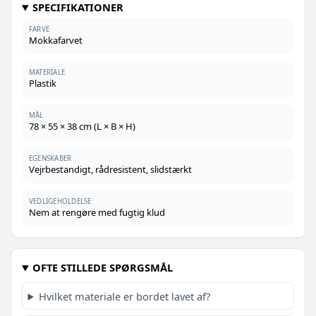
SPECIFIKATIONER
FARVE
Mokkafarvet
MATERIALE
Plastik
MÅL
78 × 55 × 38 cm (L × B × H)
EGENSKABER
Vejrbestandigt, rådresistent, slidstærkt
VEDLIGEHOLDELSE
Nem at rengøre med fugtig klud
OFTE STILLEDE SPØRGSMÅL
Hvilket materiale er bordet lavet af?