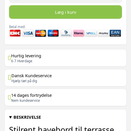
Læg i kurv
Betal med:
Hurtig levering
6-7 Hverdage
Dansk Kundeservice
Hjælp tæt på dig
14 dages fortrydelse
Nem kundeservice
BESKRIVELSE
Stilrent havebord til terrasse,