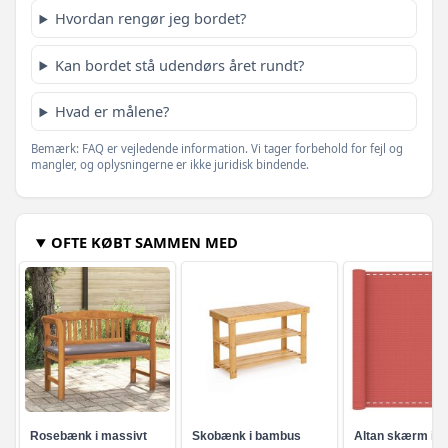
Hvordan rengør jeg bordet?
Kan bordet stå udendørs året rundt?
Hvad er målene?
Bemærk: FAQ er vejledende information. Vi tager forbehold for fejl og
mangler, og oplysningerne er ikke juridisk bindende.
OFTE KØBT SAMMEN MED
Rosebænk i massivt
Skobænk i bambus
Altan skærm i