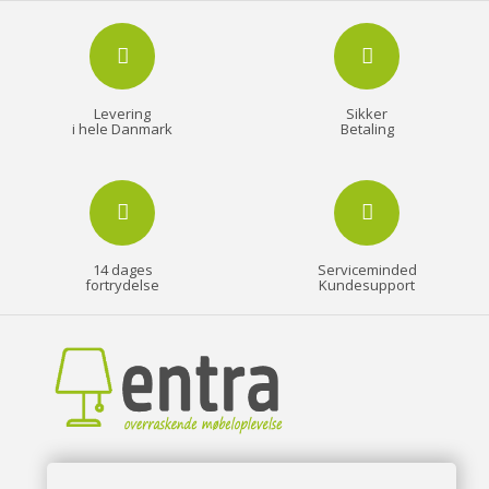
Levering
Sikker
i hele Danmark
Betaling
14 dages
Serviceminded
fortrydelse
Kundesupport