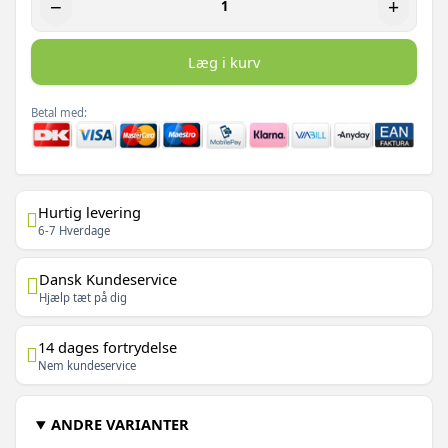
−
+
Læg i kurv
Betal med:
Hurtig levering
6-7 Hverdage
Dansk Kundeservice
Hjælp tæt på dig
14 dages fortrydelse
Nem kundeservice
ANDRE VARIANTER