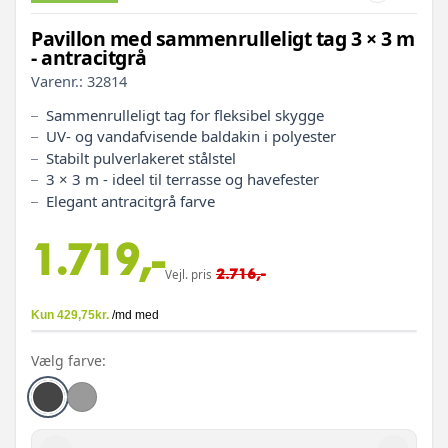
Pavillon med sammenrulleligt tag 3 × 3 m
- antracitgrå
Varenr.:
32814
Sammenrulleligt tag for fleksibel skygge
UV‑ og vandafvisende baldakin i polyester
Stabilt pulverlakeret stålstel
3 × 3 m - ideel til terrasse og havefester
Elegant antracitgrå farve
1.719,-
2.716,-
Vejl. pris
Vælg farve: