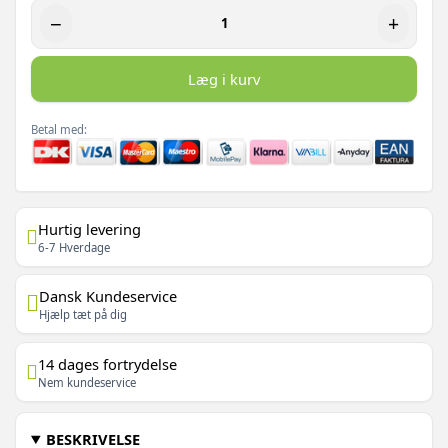
−
+
Læg i kurv
Betal med:
Hurtig levering
6-7 Hverdage
Dansk Kundeservice
Hjælp tæt på dig
14 dages fortrydelse
Nem kundeservice
BESKRIVELSE