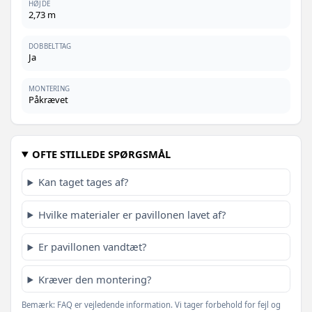
HØJDE
2,73 m
DOBBELTTAG
Ja
MONTERING
Påkrævet
OFTE STILLEDE SPØRGSMÅL
Kan taget tages af?
Hvilke materialer er pavillonen lavet af?
Er pavillonen vandtæt?
Kræver den montering?
Bemærk: FAQ er vejledende information. Vi tager forbehold for fejl og