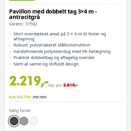
Pavillon med dobbelt tag 3×4 m -
antracitgrå
Varenr.:
37592
Stort overdækket areal på 3 × 4 m til fester og
afslapning
Robust, pulverlakeret stålkonstruktion
Vandafvisende polyesterdug med PA-belægning
Praktisk dobbelttag og aftagelig overdel
Nem at samle og stilfuldt design
2.219,-
2.810,-
Vejl. pris
Vælg farve: