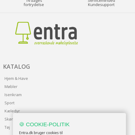
14 dages
Serviceminded
fortrydelse
Kundesupport
KATALOG
Hjem & Have
Møbler
Isenkram
Sport
Kæledyr
Skønhed
🍪 COOKIE-POLITIK
Tøj
Entra.dk bruger cookies til