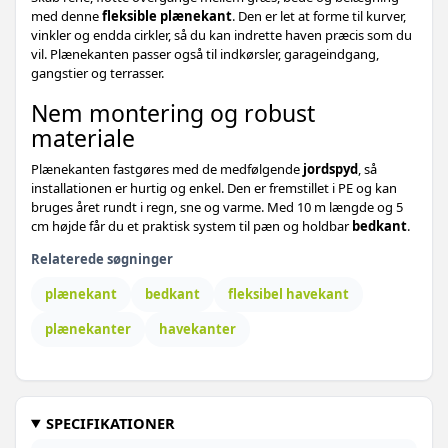
med denne
fleksible plænekant
. Den er let at forme til kurver,
vinkler og endda cirkler, så du kan indrette haven præcis som du
vil. Plænekanten passer også til indkørsler, garageindgang,
gangstier og terrasser.
Nem montering og robust
materiale
Plænekanten fastgøres med de medfølgende
jordspyd
, så
installationen er hurtig og enkel. Den er fremstillet i PE og kan
bruges året rundt i regn, sne og varme. Med 10 m længde og 5
cm højde får du et praktisk system til pæn og holdbar
bedkant
.
Relaterede søgninger
plænekant
bedkant
fleksibel havekant
plænekanter
havekanter
SPECIFIKATIONER