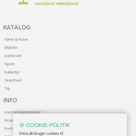
KATALOG
Hjem & Have
Møbler
Isenkram
Sport
Kæledyr
Skønhed
Tøj
INFO
Handelsbetingelser
Finansering
🍪 COOKIE-POLITIK
Fortrolighedspolitik
Entra.dk bruger cookies til