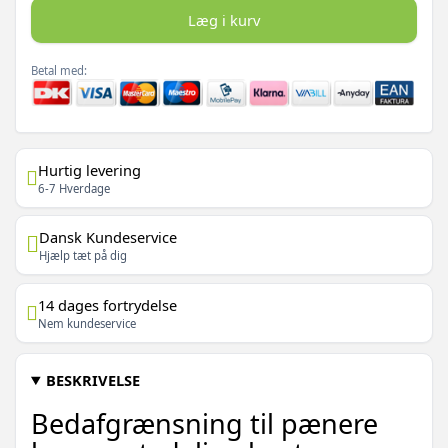
Læg i kurv
Betal med:
Hurtig levering
6-7 Hverdage
Dansk Kundeservice
Hjælp tæt på dig
14 dages fortrydelse
Nem kundeservice
BESKRIVELSE
Bedafgrænsning til pænere