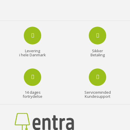
Levering
Sikker
i hele Danmark
Betaling
14 dages
Serviceminded
fortrydelse
Kundesupport