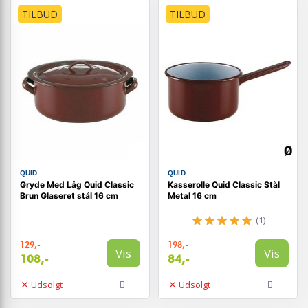
TILBUD
TILBUD
QUID
QUID
Gryde Med Låg Quid Classic
Kasserolle Quid Classic Stål
Brun Glaseret stål 16 cm
Metal 16 cm
(1)
129,-
198,-
Vis
Vis
108,-
84,-
Udsolgt
Udsolgt