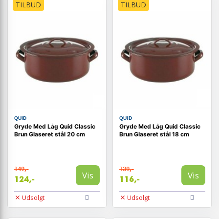
TILBUD
TILBUD
QUID
QUID
Gryde Med Låg Quid Classic
Gryde Med Låg Quid Classic
Brun Glaseret stål 20 cm
Brun Glaseret stål 18 cm
149,-
139,-
Vis
Vis
124,-
116,-
Udsolgt
Udsolgt