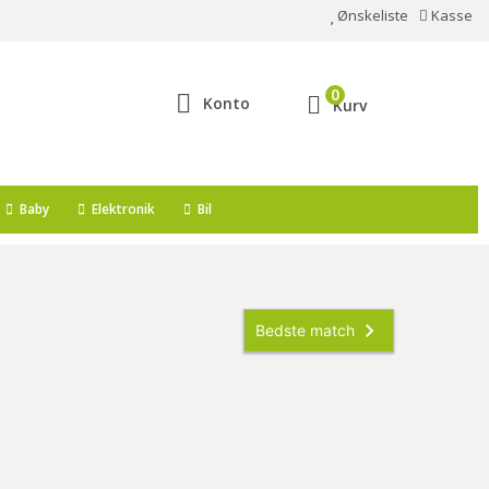
Ønskeliste
Kasse
0
Konto
Kurv
Baby
Elektronik
Bil