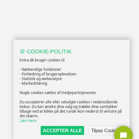
🍪 COOKIE-POLITIK
Entra.dk bruger cookies til
- Nødvendige funktioner
- Forbedring af brugeroplevelsen
- Statistik og webanalyse
- Markedsføring
Nogle cookies sættes af tredjepartstjenester.
Du accepterer alle eller udvalgte cookies i nedenstående
bokse. Du kan ændre dine valg og trække dine samtykker
tilbage ved at klikke på det runde ikon nederst til venstre på
din skærm.
Læs mere
ACCEPTER ALLE
Tilpas Cookies