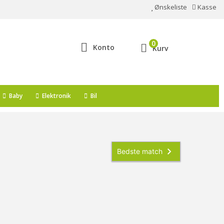
Ønskeliste
Kasse
0
Konto
Kurv
Baby
Elektronik
Bil