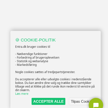
🍪 COOKIE-POLITIK
Entra.dk bruger cookies til
- Nødvendige funktioner
- Forbedring af brugeroplevelsen
- Statistik og webanalyse
- Markedsføring
Nogle cookies sættes af tredjepartstjenester.
Du accepterer alle eller udvalgte cookies i nedenstående
bokse. Du kan ændre dine valg og trække dine samtykker
tilbage ved at klikke på det runde ikon nederst til venstre på
din skærm.
Læs mere
ACCEPTER ALLE
Tilpas Cookies