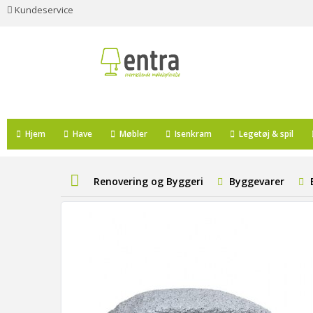
Kundeservice
Hjem
Have
Møbler
Isenkram
Legetøj & spil
Renovering og Byggeri
Byggevarer