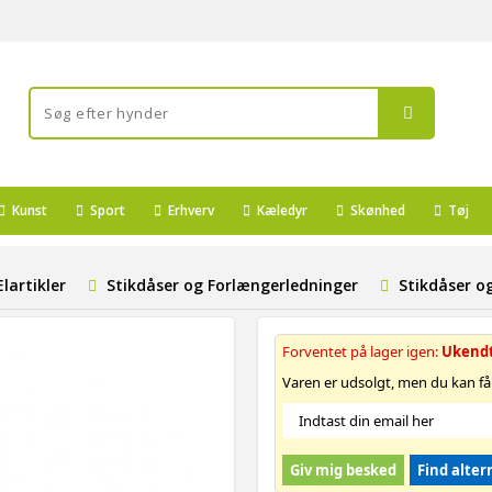
Kunst
Sport
Erhverv
Kæledyr
Skønhed
Tøj
Elartikler
Stikdåser og Forlængerledninger
Stikdåser o
Forventet på lager igen:
Ukend
Varen er udsolgt, men du kan få
Giv mig besked
Find alter